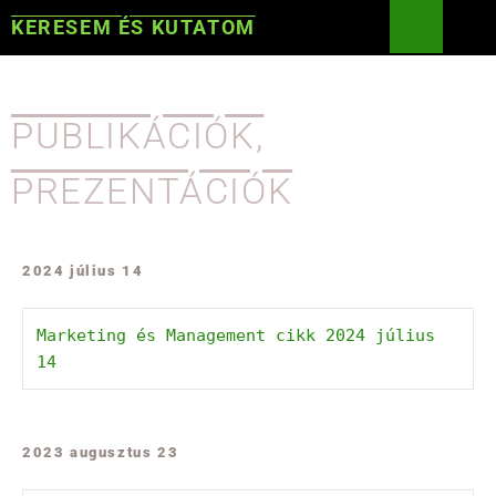
KERESEM ÉS KUTATOM
PUBLIKÁCIÓK,
PREZENTÁCIÓK
2024 július 14
Marketing és Management cikk 2024 július 
14
2023 augusztus 23