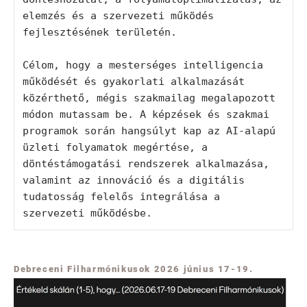
elemzés és a szervezeti működés 
fejlesztésének területén.
Célom, hogy a mesterséges intelligencia 
működését és gyakorlati alkalmazását 
közérthető, mégis szakmailag megalapozott 
módon mutassam be. A képzések és szakmai 
programok során hangsúlyt kap az AI-alapú 
üzleti folyamatok megértése, a 
döntéstámogatási rendszerek alkalmazása, 
valamint az innováció és a digitális 
tudatosság felelős integrálása a 
szervezeti működésbe.
Debreceni Filharmónikusok 2026 június 17-19.