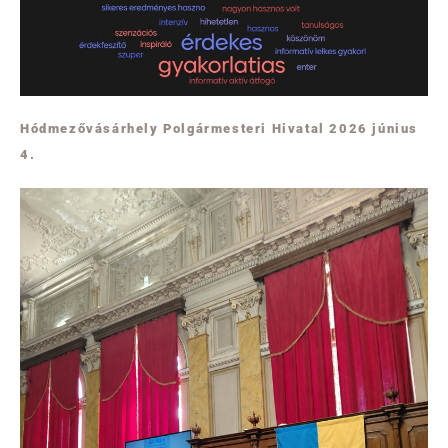
Hódmezővásárhely Polgármesteri Hivatal 2026 június
4.