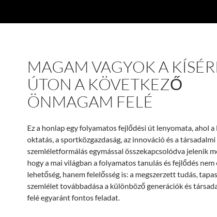
MAGAM VAGYOK A KÍSÉR
ÚTON A KÖVETKEZŐ
ÖNMAGAM FELÉ
Ez a honlap egy folyamatos fejlődési út lenyomata, ahol a 
oktatás, a sportközgazdaság, az innováció és a társadalmi
szemléletformálás egymással összekapcsolódva jelenik m
hogy a mai világban a folyamatos tanulás és fejlődés nem
lehetőség, hanem felelősség is: a megszerzett tudás, tapas
szemlélet továbbadása a különböző generációk és társad
felé egyaránt fontos feladat.