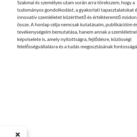
Szakmai és személyes utam során arra törekszem, hogy a
tudományos gondolkodást, a gyakorlati tapasztalatokat é
innovatív szemléletet közérthető és értékteremtő módon
össze. A honlap célja nemcsak kutatásaim, publikációim é
tevékenységeim bemutatása, hanem annak a szemléletne
képviselete is, amely nyitottságra, fejlődésre, közösségi
felelősségvállalásra és a tudás megosztásának fontosságá